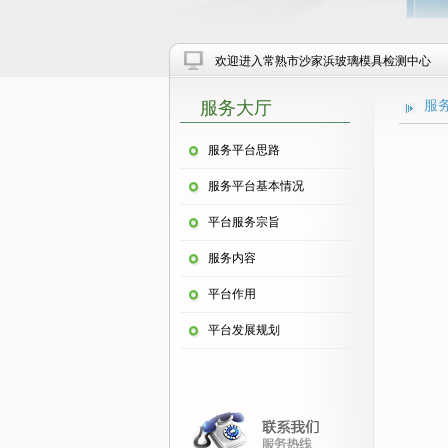
欢迎进入常熟市沙家浜玻璃模具检测中心
服务大厅
服
服务平台思路
服务平台基本情况
平台服务宗旨
服务内容
平台作用
平台发展规划