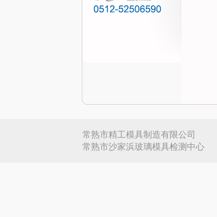
常熟市精工模具制造有限公司
常熟市沙家浜玻璃模具检测中心