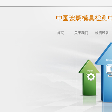
首页
关于我们
检测设备