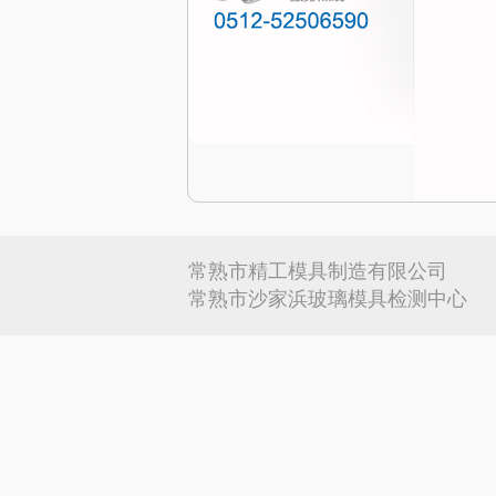
常熟市精工模具制造有限公司
常熟市沙家浜玻璃模具检测中心